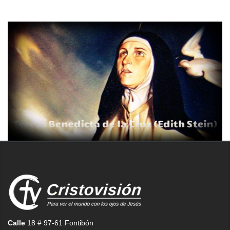
Calle
18 # 97-61 Fontibón