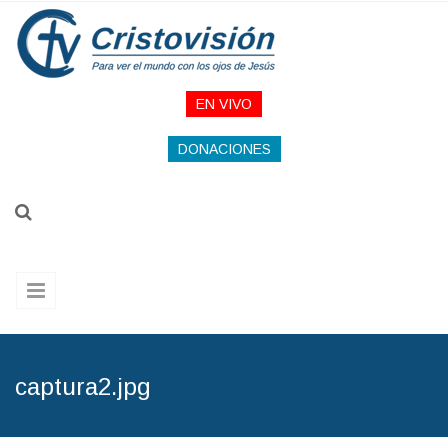
Pasar al contenido principal
EN VIVO
DONACIONES
captura2.jpg