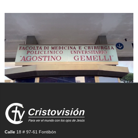
Calle
18 # 97-61 Fontibón