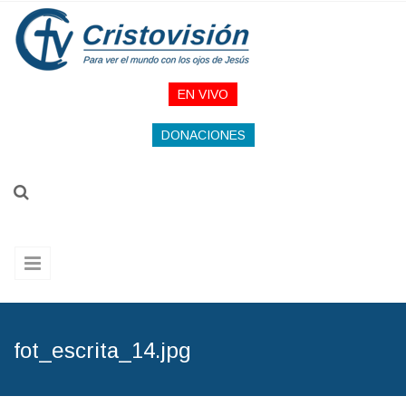
Pasar al contenido principal
EN VIVO
DONACIONES
fot_escrita_14.jpg