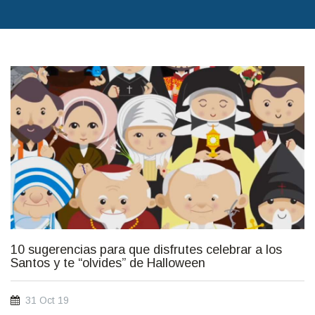
31_oct_2.jpg
10 sugerencias para que disfrutes celebrar a los
Santos y te “olvides” de Halloween
31 Oct 19