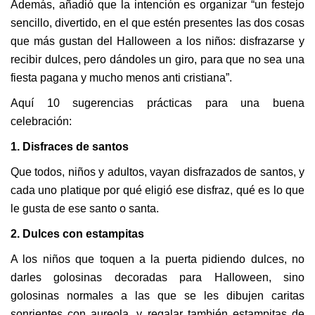
Además, añadió que la intención es organizar “un festejo
sencillo, divertido, en el que estén presentes las dos cosas
que más gustan del Halloween a los niños: disfrazarse y
recibir dulces, pero dándoles un giro, para que no sea una
fiesta pagana y mucho menos anti cristiana”.
Aquí 10 sugerencias prácticas para una buena
celebración:
1. Disfraces de santos
Que todos, niños y adultos, vayan disfrazados de santos, y
cada uno platique por qué eligió ese disfraz, qué es lo que
le gusta de ese santo o santa.
2. Dulces con estampitas
A los niños que toquen a la puerta pidiendo dulces, no
darles golosinas decoradas para Halloween, sino
golosinas normales a las que se les dibujen caritas
sonrientes con aureola, y regalar también estampitas de