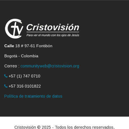
Calle
18 # 97-61 Fontibón
Bogotá - Colombia
Correo :
communityweb@cristovision.org
+57 (1) 747 0710
+57 316 0101822
Política de tratamiento de datos
Cristovisión © 2025 - Todos los derechos reservados,