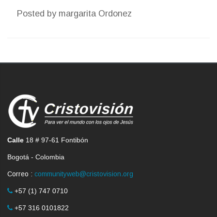
Posted by
margarita Ordonez
Calle
18 # 97-61 Fontibón
Bogotá - Colombia
Correo :
communityweb@cristovision.org
+57 (1) 747 0710
+57 316 0101822