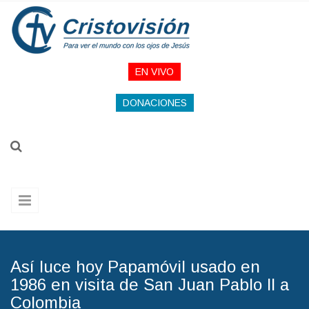
Pasar al contenido principal
EN VIVO
DONACIONES
Así luce hoy Papamóvil usado en
1986 en visita de San Juan Pablo II a
Colombia