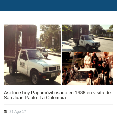
papamovil_1986_si.jpg
Así luce hoy Papamóvil usado en 1986 en visita de
San Juan Pablo II a Colombia
31 Ago 17