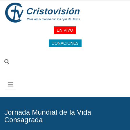
Pasar al contenido principal
EN VIVO
DONACIONES
Jornada Mundial de la Vida
Consagrada