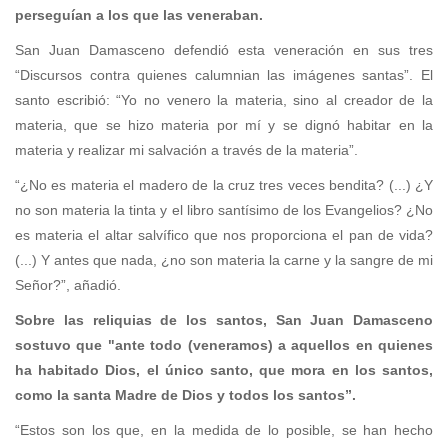
perseguían a los que las veneraban.
San Juan Damasceno defendió esta veneración en sus tres
“Discursos contra quienes calumnian las imágenes santas”. El
santo escribió: “Yo no venero la materia, sino al creador de la
materia, que se hizo materia por mí y se dignó habitar en la
materia y realizar mi salvación a través de la materia”.
“¿No es materia el madero de la cruz tres veces bendita? (...) ¿Y
no son materia la tinta y el libro santísimo de los Evangelios? ¿No
es materia el altar salvífico que nos proporciona el pan de vida?
(...) Y antes que nada, ¿no son materia la carne y la sangre de mi
Señor?”, añadió.
Sobre las reliquias de los santos, San Juan Damasceno
sostuvo que "ante todo (veneramos) a aquellos en quienes
ha habitado Dios, el único santo, que mora en los santos,
como la santa Madre de Dios y todos los santos”.
“Estos son los que, en la medida de lo posible, se han hecho