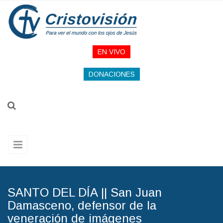
Pasar al contenido principal
EN VIVO
DONACIONES
SANTO DEL DÍA || San Juan
Damasceno, defensor de la
veneración de imágenes