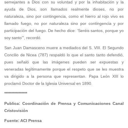
semejantes a Dios con su voluntad y por la inhabitación y la
ayuda de Dios, son llamados realmente dioses, no por
naturaleza, sino por contingencia, como el hierro al rojo vivo es
llamado fuego, no por naturaleza sino por contingencia y por
participación del fuego. De hecho dice: ‘Seréis santos, porque yo
soy santo’”, recordó.
San Juan Damasceno muere a mediados del S. VIII. El Segundo
Concilio de Nicea (787) respaldó lo que el santo tanto defendió,
pues señaló que las imágenes pueden ser expuestas y
veneradas legítimamente porque el respeto que se les muestra
va dirigido a la persona que representan. Papa León XIII lo
proclamó Doctor de la Iglesia Universal en 1890.
****************
Publica: Coordinación de Prensa y Comunicaciones Canal
Cristovisión
Fuente: ACI Prensa