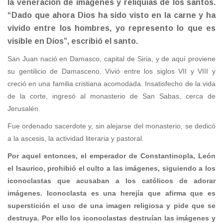
la veneración de imágenes y reliquias de los santos.
“Dado que ahora Dios ha sido visto en la carne y ha
vivido entre los hombres, yo represento lo que es
visible en Dios”, escribió el santo.
San Juan nació en Damasco, capital de Siria, y de aquí proviene
su gentilicio de Damasceno. Vivió entre los siglos VII y VIII y
creció en una familia cristiana acomodada. Insatisfecho de la vida
de la corte, ingresó al monasterio de San Sabas, cerca de
Jerusalén.
Fue ordenado sacerdote y, sin alejarse del monasterio, se dedicó
a la ascesis, la actividad literaria y pastoral.
Por aquel entonces, el emperador de Constantinopla, León
el Isaurico, prohibió el culto a las imágenes, siguiendo a los
iconoclastas que acusaban a los católicos de adorar
imágenes. Iconoclasta es una herejía que afirma que es
superstición el uso de una imagen religiosa y pide que se
destruya. Por ello los iconoclastas destruían las imágenes y